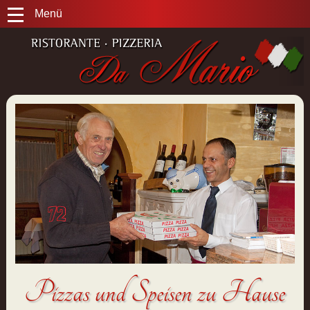
Menü
Pizzas und Speisen zu Hause